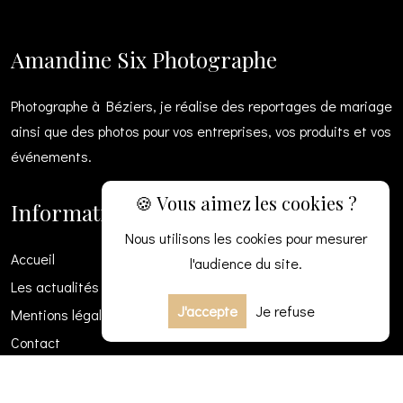
Amandine Six Photographe
Photographe à Béziers, je réalise des reportages de mariage
ainsi que des photos pour vos entreprises, vos produits et vos
événements.
🍪 Vous aimez les cookies ?
Informations
Nous utilisons les cookies pour mesurer
Accueil
l'audience du site.
Les actualités
J'accepte
Je refuse
Mentions légales
Contact
Contactez-moi